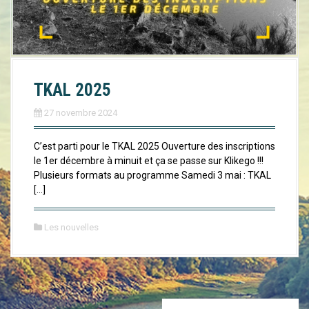
a
l
TKAL 2025
27 novembre 2024
C’est parti pour le TKAL 2025 Ouverture des inscriptions
le 1er décembre à minuit et ça se passe sur Klikego !!!
Plusieurs formats au programme Samedi 3 mai : TKAL
[…]
Les nouvelles